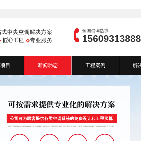
全国咨询热线
15609313888
务项目
新闻动态
工程案例
解