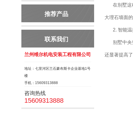
在别墅这
推荐产品
大理石墙面的
2. 智能
联系我们
别墅中央
兰州维尔机电安装工程有限公司
还显著提高了
地址：七里河区兰石豪布斯卡企业基地1号
楼
手机：15609313888
咨询热线
15609313888