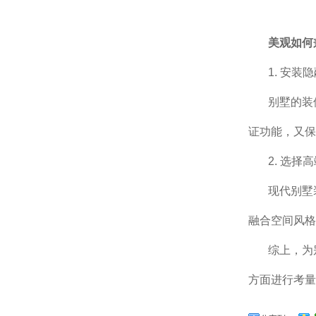
美观如何
1. 安装
别墅的装
证功能，又保
2. 选择
现代别墅
融合空间风格
综上，为
方面进行考量