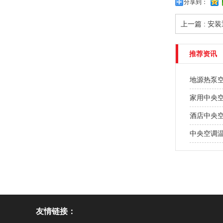
分享到：
上一篇 : 
推荐资讯
地源热泵
家用中央
酒店中央
中央空调
友情链接：